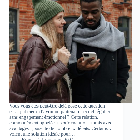
Vous vous êtes peut-être déjà posé cette question :
est-il judicieux d’avoir un partenaire sexuel régulier
sans engagement émotionnel ? Cette relation,
communément appelée « sexfriend » ou « amis avec
avantages », suscite de nombreux débats. Certains y
voient une solution idéale pour…
Emma
17 octobre 2024