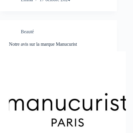
Beauté
Notre avis sur la marque Manucurist