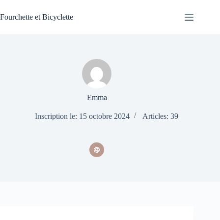
Passer
au
Fourchette et Bicyclette
contenu
Emma
Inscription le: 15 octobre 2024
Articles: 39