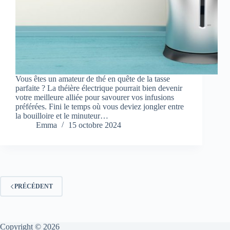
Vous êtes un amateur de thé en quête de la tasse
parfaite ? La théière électrique pourrait bien devenir
votre meilleure alliée pour savourer vos infusions
préférées. Fini le temps où vous deviez jongler entre
la bouilloire et le minuteur…
Emma
15 octobre 2024
PRÉCÉDENT
Copyright © 2026