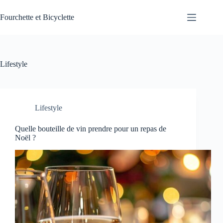
Passer
au
Fourchette et Bicyclette
contenu
Lifestyle
Lifestyle
Quelle bouteille de vin prendre pour un repas de
Noël ?