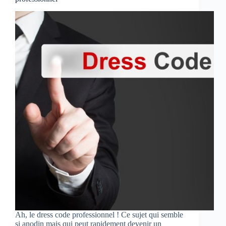
Ah, le dress code professionnel ! Ce sujet qui semble
si anodin mais qui peut rapidement devenir un