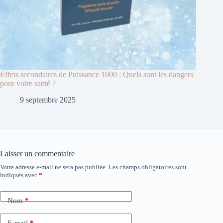
Effets secondaires de Puissance 1000 : Quels sont les dangers
pour votre santé ?
9 septembre 2025
Laisser un commentaire
Votre adresse e-mail ne sera pas publiée.
Les champs obligatoires sont
A
indiqués avec
*
l
t
e
Nom
*
r
n
a