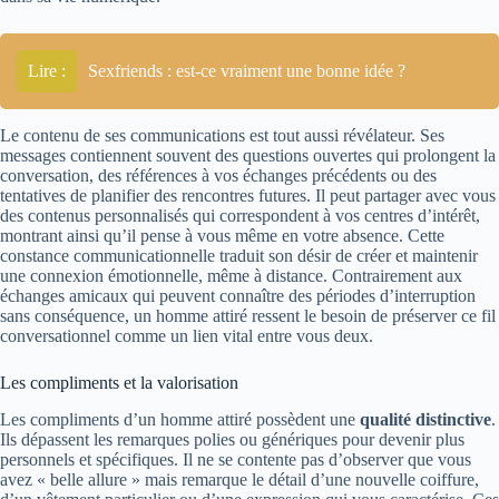
Lire :
Sexfriends : est-ce vraiment une bonne idée ?
Le contenu de ses communications est tout aussi révélateur. Ses
messages contiennent souvent des questions ouvertes qui prolongent la
conversation, des références à vos échanges précédents ou des
tentatives de planifier des rencontres futures. Il peut partager avec vous
des contenus personnalisés qui correspondent à vos centres d’intérêt,
montrant ainsi qu’il pense à vous même en votre absence. Cette
constance communicationnelle traduit son désir de créer et maintenir
une connexion émotionnelle, même à distance. Contrairement aux
échanges amicaux qui peuvent connaître des périodes d’interruption
sans conséquence, un homme attiré ressent le besoin de préserver ce fil
conversationnel comme un lien vital entre vous deux.
Les compliments et la valorisation
Les compliments d’un homme attiré possèdent une
qualité distinctive
.
Ils dépassent les remarques polies ou génériques pour devenir plus
personnels et spécifiques. Il ne se contente pas d’observer que vous
avez « belle allure » mais remarque le détail d’une nouvelle coiffure,