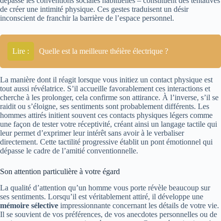
dépasse les conventions sociales habituelles – constituent des tentatives
de créer une intimité physique. Ces gestes traduisent un désir
inconscient de franchir la barrière de l’espace personnel.
Lire :
Quelle est la meilleure théière électrique ?
La manière dont il réagit lorsque vous initiez un contact physique est
tout aussi révélatrice. S’il accueille favorablement ces interactions et
cherche à les prolonger, cela confirme son attirance. À l’inverse, s’il se
raidit ou s’éloigne, ses sentiments sont probablement différents. Les
hommes attirés initient souvent ces contacts physiques légers comme
une façon de tester votre réceptivité, créant ainsi un langage tactile qui
leur permet d’exprimer leur intérêt sans avoir à le verbaliser
directement. Cette tactilité progressive établit un pont émotionnel qui
dépasse le cadre de l’amitié conventionnelle.
Son attention particulière à votre égard
La qualité d’attention qu’un homme vous porte révèle beaucoup sur
ses sentiments. Lorsqu’il est véritablement attiré, il développe une
mémoire sélective
impressionnante concernant les détails de votre vie.
Il se souvient de vos préférences, de vos anecdotes personnelles ou de