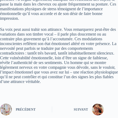
passe la main dans les cheveux ou ajuste fréquemment sa posture. Ces
manifestations physiques de stress témoignent de l’importance
émotionnelle qu’il vous accorde et de son désir de faire bonne
impression.
Sa voix peut aussi trahir son attirance. Vous remarquerez peut-être des
variations dans son timbre vocal – il parle plus doucement ou au
contraire plus gravement qu’à l’accoutumée. Ces modulations
inconscientes reflètent son état émotionnel altéré en votre présence. La
nervosité peut parfois se traduire par des comportements
contradictoires : tantôt très bavard, tantôt inhabituellement silencieux.
Cette vulnérabilité émotionnelle, loin d’être un signe de faiblesse,
révèle l’authenticité de ses sentiments. Un homme qui se montre
légèrement nerveux en votre compagnie vous dévoile, sans le vouloir,
l’impact émotionnel que vous avez sur lui – une réaction physiologique
qu’il ne peut contrôler et qui constitue l’un des signes les plus fiables
d’une attirance véritable.
PRÉCÉDENT
SUIVANT