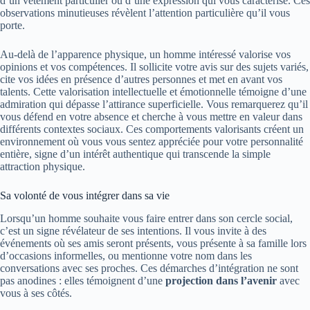
d’un vêtement particulier ou d’une expression qui vous caractérise. Ces
observations minutieuses révèlent l’attention particulière qu’il vous
porte.
Au-delà de l’apparence physique, un homme intéressé valorise vos
opinions et vos compétences. Il sollicite votre avis sur des sujets variés,
cite vos idées en présence d’autres personnes et met en avant vos
talents. Cette valorisation intellectuelle et émotionnelle témoigne d’une
admiration qui dépasse l’attirance superficielle. Vous remarquerez qu’il
vous défend en votre absence et cherche à vous mettre en valeur dans
différents contextes sociaux. Ces comportements valorisants créent un
environnement où vous vous sentez appréciée pour votre personnalité
entière, signe d’un intérêt authentique qui transcende la simple
attraction physique.
Sa volonté de vous intégrer dans sa vie
Lorsqu’un homme souhaite vous faire entrer dans son cercle social,
c’est un signe révélateur de ses intentions. Il vous invite à des
événements où ses amis seront présents, vous présente à sa famille lors
d’occasions informelles, ou mentionne votre nom dans les
conversations avec ses proches. Ces démarches d’intégration ne sont
pas anodines : elles témoignent d’une
projection dans l’avenir
avec
vous à ses côtés.