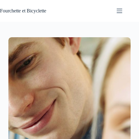
Passer
au
Fourchette et Bicyclette
contenu