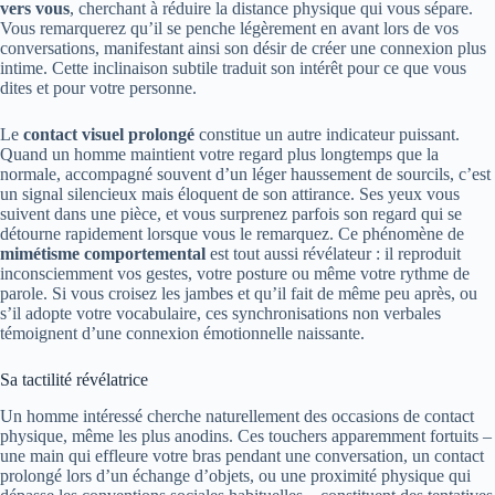
vers vous
, cherchant à réduire la distance physique qui vous sépare.
Vous remarquerez qu’il se penche légèrement en avant lors de vos
conversations, manifestant ainsi son désir de créer une connexion plus
intime. Cette inclinaison subtile traduit son intérêt pour ce que vous
dites et pour votre personne.
Le
contact visuel prolongé
constitue un autre indicateur puissant.
Quand un homme maintient votre regard plus longtemps que la
normale, accompagné souvent d’un léger haussement de sourcils, c’est
un signal silencieux mais éloquent de son attirance. Ses yeux vous
suivent dans une pièce, et vous surprenez parfois son regard qui se
détourne rapidement lorsque vous le remarquez. Ce phénomène de
mimétisme comportemental
est tout aussi révélateur : il reproduit
inconsciemment vos gestes, votre posture ou même votre rythme de
parole. Si vous croisez les jambes et qu’il fait de même peu après, ou
s’il adopte votre vocabulaire, ces synchronisations non verbales
témoignent d’une connexion émotionnelle naissante.
Sa tactilité révélatrice
Un homme intéressé cherche naturellement des occasions de contact
physique, même les plus anodins. Ces touchers apparemment fortuits –
une main qui effleure votre bras pendant une conversation, un contact
prolongé lors d’un échange d’objets, ou une proximité physique qui