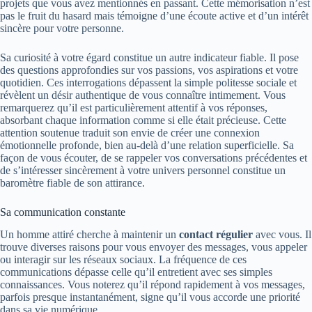
projets que vous avez mentionnés en passant. Cette mémorisation n’est
pas le fruit du hasard mais témoigne d’une écoute active et d’un intérêt
sincère pour votre personne.
Sa curiosité à votre égard constitue un autre indicateur fiable. Il pose
des questions approfondies sur vos passions, vos aspirations et votre
quotidien. Ces interrogations dépassent la simple politesse sociale et
révèlent un désir authentique de vous connaître intimement. Vous
remarquerez qu’il est particulièrement attentif à vos réponses,
absorbant chaque information comme si elle était précieuse. Cette
attention soutenue traduit son envie de créer une connexion
émotionnelle profonde, bien au-delà d’une relation superficielle. Sa
façon de vous écouter, de se rappeler vos conversations précédentes et
de s’intéresser sincèrement à votre univers personnel constitue un
baromètre fiable de son attirance.
Sa communication constante
Un homme attiré cherche à maintenir un
contact régulier
avec vous. Il
trouve diverses raisons pour vous envoyer des messages, vous appeler
ou interagir sur les réseaux sociaux. La fréquence de ces
communications dépasse celle qu’il entretient avec ses simples
connaissances. Vous noterez qu’il répond rapidement à vos messages,
parfois presque instantanément, signe qu’il vous accorde une priorité
dans sa vie numérique.