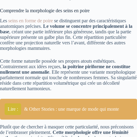
Comprendre la morphologie des seins en poire
Les
seins en forme de poire
se distinguent par des caractéristiques
anatomiques précises.
Le volume se concentre principalement à la
base
, créant une partie inférieure plus généreuse, tandis que la partie
supérieure présente un galbe plus fin. Cette répartition particulière
confère une projection naturelle vers l’avant, différente des autres
morphologies mammaires.
Cette forme naturelle possède ses propres atouts esthétiques.
Contrairement aux idées reçues,
la poitrine piriforme ne constitue
nullement une anomalie
. Elle représente une variante morphologique
parfaitement normale qui touche de nombreuses femmes. Sa singularité
réside dans cette répartition volumétrique qui crée un décolleté
naturellement harmonieux.
Lire :
& Other Stories : une marque de mode qui monte
Plutôt que de chercher à masquer cette particularité, nous préconisons
de l’embrasser pleinement.
Cette morphologie offre une féminité