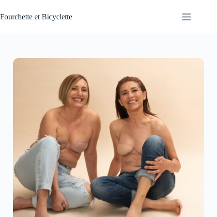
Passer
au
Fourchette et Bicyclette
contenu