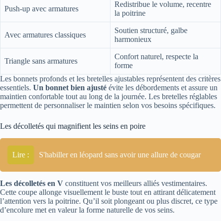
Redistribue le volume, recentre
Push-up avec armatures
la poitrine
Soutien structuré, galbe
Avec armatures classiques
harmonieux
Confort naturel, respecte la
Triangle sans armatures
forme
Les bonnets profonds et les bretelles ajustables représentent des critères
essentiels.
Un bonnet bien ajusté
évite les débordements et assure un
maintien confortable tout au long de la journée. Les bretelles réglables
permettent de personnaliser le maintien selon vos besoins spécifiques.
Les décolletés qui magnifient les seins en poire
Lire :
S'habiller en léopard sans avoir une allure de cougar
Les décolletés en V
constituent vos meilleurs alliés vestimentaires.
Cette coupe allonge visuellement le buste tout en attirant délicatement
l’attention vers la poitrine. Qu’il soit plongeant ou plus discret, ce type
d’encolure met en valeur la forme naturelle de vos seins.