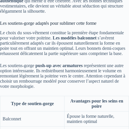
authentique
qui mérite d’être célébrée. Avec les bonnes techniques
vestimentaires, elle devient un véritable atout séduction qui structure
élégamment la silhouette.
Les soutiens-gorge adaptés pour sublimer cette forme
Le choix du sous-vêtement constitue la première étape fondamentale
pour valoriser votre poitrine.
Les modèles balconnet
s’avèrent
particulièrement adaptés car ils épousent naturellement la forme en
poire tout en offrant un maintien optimal. Leurs bonnets demi-coques
rehaussent délicatement la partie supérieure sans comprimer la base.
Les soutiens-gorge
push-up avec armatures
représentent une autre
option intéressante. Ils redistribuent harmonieusement le volume en
remontant légèrement la poitrine vers le centre. Attention cependant à
choisir un rembourrage modéré pour conserver l’aspect naturel de
votre morphologie.
Avantages pour les seins en
Type de soutien-gorge
poire
Épouse la forme naturelle,
Balconnet
maintien optimal