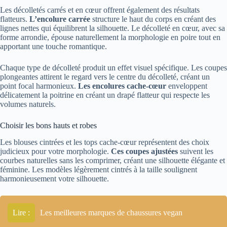
Les décolletés carrés et en cœur offrent également des résultats
flatteurs.
L’encolure carrée
structure le haut du corps en créant des
lignes nettes qui équilibrent la silhouette. Le décolleté en cœur, avec sa
forme arrondie, épouse naturellement la morphologie en poire tout en
apportant une touche romantique.
Chaque type de décolleté produit un effet visuel spécifique. Les coupes
plongeantes attirent le regard vers le centre du décolleté, créant un
point focal harmonieux.
Les encolures cache-cœur
enveloppent
délicatement la poitrine en créant un drapé flatteur qui respecte les
volumes naturels.
Choisir les bons hauts et robes
Les blouses cintrées et les tops cache-cœur représentent des choix
judicieux pour votre morphologie.
Ces coupes ajustées
suivent les
courbes naturelles sans les comprimer, créant une silhouette élégante et
féminine. Les modèles légèrement cintrés à la taille soulignent
harmonieusement votre silhouette.
Lire :
Les meilleures marques de chaussures vegan