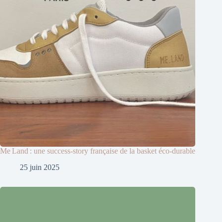
Me Land : une success‑story française de la basket éco‑durable
25 juin 2025