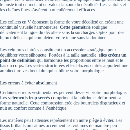
le buste tout en mettant en valeur la zone du décolleté. Les sautoirs et
les chaînes fines s’avèrent particulièrement efficaces.
Les colliers en V épousent la forme de votre décolleté en créant une
continuité visuelle harmonieuse.
Cette géométrie
souligne
délicatement la ligne du décolleté sans la surcharger. Optez pour des
bijoux délicats qui complètent votre tenue sans la dominer.
Les ceintures cintrées constituent un accessoire stratégique pour
équilibrer votre silhouette. Portées à la taille naturelle,
elles créent un
point de définition
qui harmonise les proportions entre le haut et le
bas du corps. Les vestes structurées et les blazers cintrés apportent une
architecture vestimentaire qui sublime votre morphologie.
Les erreurs à éviter absolument
Certaines erreurs vestimentaires peuvent desservir votre morphologie.
Les vêtements trop serrés
compriment la poitrine et déforment sa
forme naturelle. Cette compression crée des bourrelets disgracieux et
nuit au confort comme à l’esthétique.
Les matières peu flatteuses représentent un autre piège à éviter. Les
tissus brillants ou satinés accentuent les volumes de manière peu