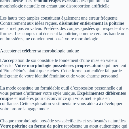
harmonieuse.
Les rembourrages excessifs
déséquilibrent la
morphologie naturelle en créant une disproportion artificielle.
Les hauts trop amples constituent également une erreur fréquente.
Contrairement aux idées reçues,
dissimuler entièrement la poitrine
ne la met pas en valeur. Préférez des coupes ajustées qui respectent vos
formes. Les coupes qui écrasent la poitrine, comme certains bandeau
ou brassières, ne conviennent pas à votre morphologie.
Accepter et célébrer sa morphologie unique
L’acceptation de soi constitue le fondement d’une mise en valeur
réussie.
Votre morphologie possède ses propres atouts
qui méritent
d’être célébrés plutôt que cachés. Cette forme particulière fait partie
intégrante de votre identité féminine et de votre charme personnel.
La mode constitue un formidable outil d’expression personnelle qui
vous permet d’affirmer votre style unique.
Expérimentez différentes
coupes
et matières pour découvrir ce qui vous met le plus en
confiance. Cette exploration vestimentaire vous aidera à développer
votre propre langage mode.
Chaque morphologie possède ses spécificités et ses beautés naturelles.
Votre poitrine en forme de poire
représente un atout authentique qui