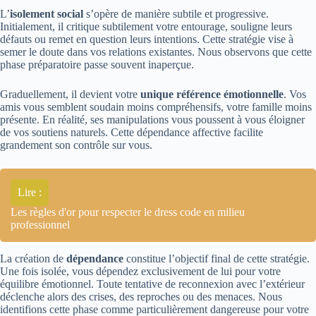
L’
isolement social
s’opère de manière subtile et progressive.
Initialement, il critique subtilement votre entourage, souligne leurs
défauts ou remet en question leurs intentions. Cette stratégie vise à
semer le doute dans vos relations existantes. Nous observons que cette
phase préparatoire passe souvent inaperçue.
Graduellement, il devient votre
unique référence émotionnelle
. Vos
amis vous semblent soudain moins compréhensifs, votre famille moins
présente. En réalité, ses manipulations vous poussent à vous éloigner
de vos soutiens naturels. Cette dépendance affective facilite
grandement son contrôle sur vous.
Lire :
Les règles d'or pour respecter le dress code en milieu
professionnel
La création de
dépendance
constitue l’objectif final de cette stratégie.
Une fois isolée, vous dépendez exclusivement de lui pour votre
équilibre émotionnel. Toute tentative de reconnexion avec l’extérieur
déclenche alors des crises, des reproches ou des menaces. Nous
identifions cette phase comme particulièrement dangereuse pour votre