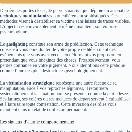
Derrière les portes closes, le pervers narcissique déploie un arsenal de
techniques manipulatoires
particulièrement sophistiquées. Ces
méthodes visent à déstabiliser sa victime sans laisser de traces visibles.
L’objectif reste invariablement le même : maintenir son emprise
psychologique.
Le
gaslighting
constitue son arme de prédilection. Cette technique
consiste à vous faire douter de votre propre réalité en niant des
événements que vous avez vécus, en déformant vos propos ou en
prétendant que vous imaginez des choses. Progressivement, vous
perdez confiance en votre jugement. Nous identifions cette pratique
comme l’une des plus destructrices psychologiquement.
La
victimisation stratégique
représente une autre facette de sa
manipulation. Face à vos reproches légitimes, il retournera
systématiquement la situation pour se présenter comme la partie lésée.
Ses larmes, ses colères ou ses menaces de départ servent à culpabiliser
et à faire taire toute contestation. Cette inversion des rôles vous
maintient dans un état de confusion permanent.
Les signaux d’alarme comportementaux
Les
variations d’humeur brutales
constituent un indicateur fiable de