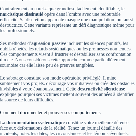
Contrairement au narcissique grandiose facilement identifiable, le
narcissique dissimulé
opère dans l’ombre avec une redoutable
efficacité. Sa discrétion apparente masque une manipulation tout aussi
destructrice. Cette variante représente un défi diagnostique même pour
les professionnels.
Ses méthodes d’
agression passive
incluent les silences punitifs, les
oublis répétés, les retards systématiques ou les promesses non tenues.
Ces comportements visent à frustrer et déstabiliser sans confrontation
directe. Nous considérons cette approche comme particulièrement
sournoise car elle laisse peu de preuves tangibles.
Le sabotage constitue son mode opératoire privilégié. Il mine
subtilement vos projets, décourage vos initiatives ou crée des obstacles
invisibles à votre épanouissement. Cette
destructivité silencieuse
explique pourquoi ses victimes mettent souvent des années à identifier
la source de leurs difficultés.
Comment documenter et prouver ses comportements
La
documentation systématique
constitue votre meilleure défense
face aux déformations de la réalité. Tenez un journal détaillé des
incidents, notez les dates, les circonstances et les témoins éventuels.