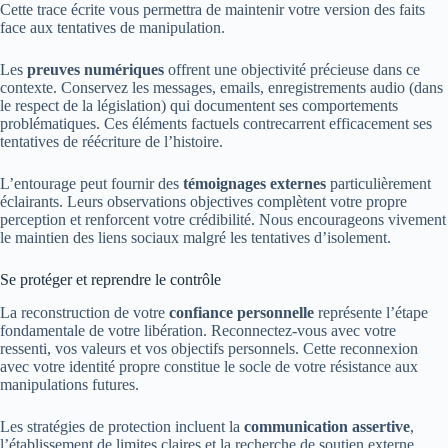
Cette trace écrite vous permettra de maintenir votre version des faits
face aux tentatives de manipulation.
Les
preuves numériques
offrent une objectivité précieuse dans ce
contexte. Conservez les messages, emails, enregistrements audio (dans
le respect de la législation) qui documentent ses comportements
problématiques. Ces éléments factuels contrecarrent efficacement ses
tentatives de réécriture de l’histoire.
L’entourage peut fournir des
témoignages externes
particulièrement
éclairants. Leurs observations objectives complètent votre propre
perception et renforcent votre crédibilité. Nous encourageons vivement
le maintien des liens sociaux malgré les tentatives d’isolement.
Se protéger et reprendre le contrôle
La reconstruction de votre
confiance personnelle
représente l’étape
fondamentale de votre libération. Reconnectez-vous avec votre
ressenti, vos valeurs et vos objectifs personnels. Cette reconnexion
avec votre identité propre constitue le socle de votre résistance aux
manipulations futures.
Les stratégies de protection incluent la
communication assertive
,
l’établissement de limites claires et la recherche de soutien externe.