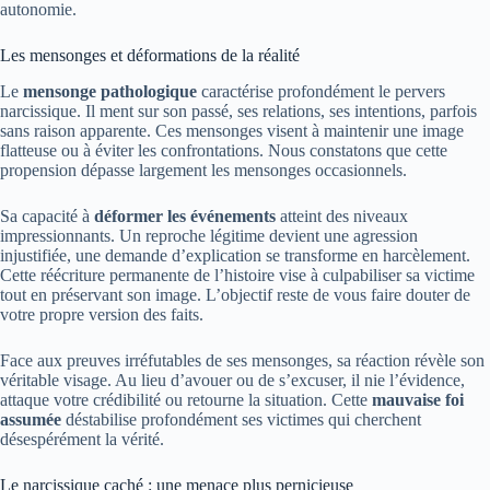
autonomie.
Les mensonges et déformations de la réalité
Le
mensonge pathologique
caractérise profondément le pervers
narcissique. Il ment sur son passé, ses relations, ses intentions, parfois
sans raison apparente. Ces mensonges visent à maintenir une image
flatteuse ou à éviter les confrontations. Nous constatons que cette
propension dépasse largement les mensonges occasionnels.
Sa capacité à
déformer les événements
atteint des niveaux
impressionnants. Un reproche légitime devient une agression
injustifiée, une demande d’explication se transforme en harcèlement.
Cette réécriture permanente de l’histoire vise à culpabiliser sa victime
tout en préservant son image. L’objectif reste de vous faire douter de
votre propre version des faits.
Face aux preuves irréfutables de ses mensonges, sa réaction révèle son
véritable visage. Au lieu d’avouer ou de s’excuser, il nie l’évidence,
attaque votre crédibilité ou retourne la situation. Cette
mauvaise foi
assumée
déstabilise profondément ses victimes qui cherchent
désespérément la vérité.
Le narcissique caché : une menace plus pernicieuse