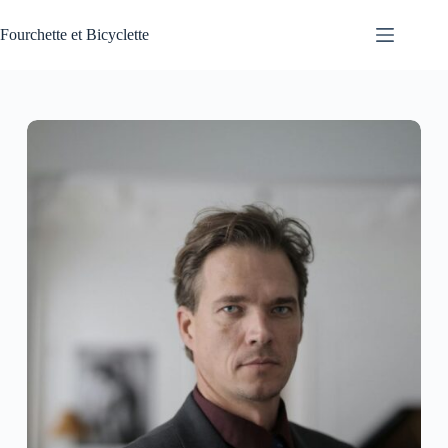
Passer
au
Fourchette et Bicyclette
contenu