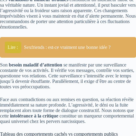
sa véritable nature. Un instant jovial et attentionné, il peut basculer vers
l’agressivité ou la froideur sans raison apparente. Ces changements
imprévisibles visent à vous maintenir en état d’alerte permanente. Nous
recommandons de porter une attention particulière à ces fluctuations
émotionnelles.
Lire :
Sexfriends : est-ce vraiment une bonne idée ?
Son
besoin maladif d’attention
se manifeste par une surveillance
constante de vos activités. Il vérifie vos messages, contrôle vos sorties,
questionne vos relations. Cette surveillance s’intensifie avec le temps
jusqu’à devenir étouffante. Parallèlement, il exige d’être au centre de
toutes vos préoccupations.
Face aux contradictions ou aux remises en question, sa réaction révèle
immédiatement sa nature profonde. L’agressivité, le déni ou la fuite
remplacent alors toute forme de dialogue constructif. Nous notons que
cette
intolérance à la critique
constitue un marqueur comportemental
quasi universel chez les pervers narcissiques.
Tableau des comportements cachés vs comportements publics