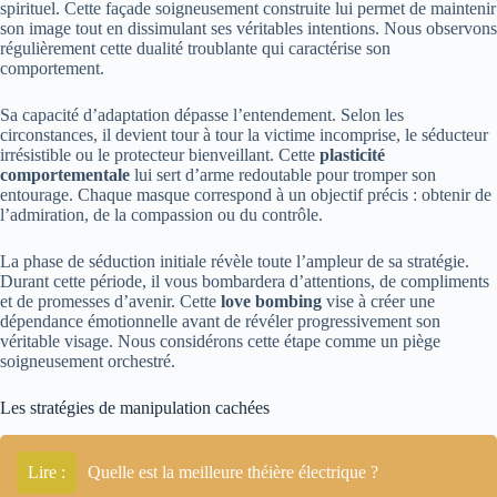
spirituel. Cette façade soigneusement construite lui permet de maintenir
son image tout en dissimulant ses véritables intentions. Nous observons
régulièrement cette dualité troublante qui caractérise son
comportement.
Sa capacité d’adaptation dépasse l’entendement. Selon les
circonstances, il devient tour à tour la victime incomprise, le séducteur
irrésistible ou le protecteur bienveillant. Cette
plasticité
comportementale
lui sert d’arme redoutable pour tromper son
entourage. Chaque masque correspond à un objectif précis : obtenir de
l’admiration, de la compassion ou du contrôle.
La phase de séduction initiale révèle toute l’ampleur de sa stratégie.
Durant cette période, il vous bombardera d’attentions, de compliments
et de promesses d’avenir. Cette
love bombing
vise à créer une
dépendance émotionnelle avant de révéler progressivement son
véritable visage. Nous considérons cette étape comme un piège
soigneusement orchestré.
Les stratégies de manipulation cachées
Lire :
Quelle est la meilleure théière électrique ?