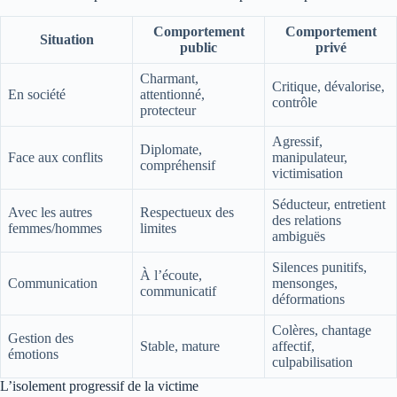
Comportement
Comportement
Situation
public
privé
Charmant,
Critique, dévalorise,
En société
attentionné,
contrôle
protecteur
Agressif,
Diplomate,
Face aux conflits
manipulateur,
compréhensif
victimisation
Séducteur, entretient
Avec les autres
Respectueux des
des relations
femmes/hommes
limites
ambiguës
Silences punitifs,
À l’écoute,
Communication
mensonges,
communicatif
déformations
Colères, chantage
Gestion des
Stable, mature
affectif,
émotions
culpabilisation
L’isolement progressif de la victime